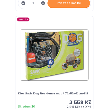
Přidat do košíku
Novinka
Klec Savic Dog Residence mobil 76x53x61cm-KS
3 559 Kč
Skladem 30
2 941 Kč
bez DPH