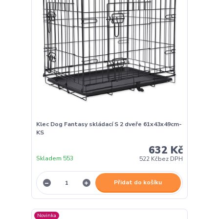
Klec Dog Fantasy skládací S 2 dveře 61x43x49cm-
KS
632 Kč
Skladem 553
522 Kč
bez DPH
Přidat do košíku
Novinka