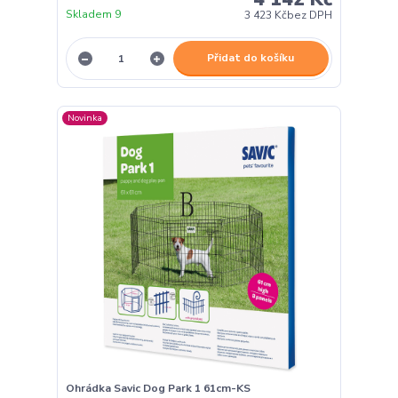
Skladem 9
3 423 Kč
bez DPH
Přidat do košíku
Novinka
Ohrádka Savic Dog Park 1 61cm-KS