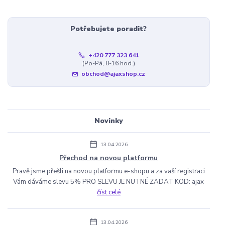
Potřebujete poradit?
+420 777 323 641
(Po-Pá, 8-16 hod.)
obchod@ajaxshop.cz
Novinky
13.04.2026
Přechod na novou platformu
Pravě jsme přešli na novou platformu e-shopu a za vaší registraci
Vám dáváme slevu 5% PRO SLEVU JE NUTNÉ ZADAT KOD: ajax
číst celé
13.04.2026