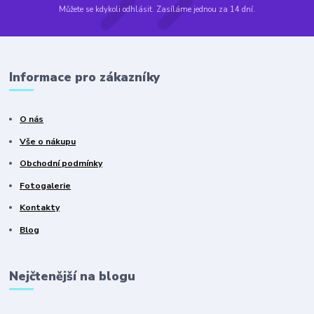
Můžete se kdykoli odhlásit. Zasíláme jednou za 14 dní.
Informace pro zákazníky
O nás
Vše o nákupu
Obchodní podmínky
Fotogalerie
Kontakty
Blog
Nejčtenější na blogu