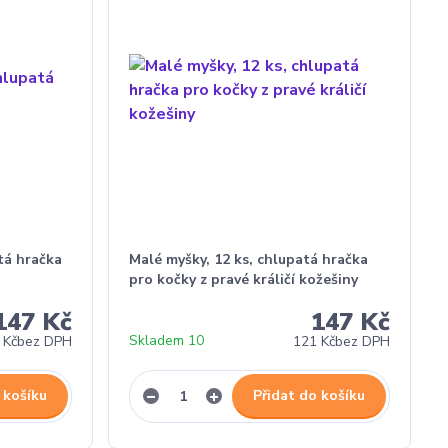
tá hračka
Malé myšky, 12 ks, chlupatá hračka
pro kočky z pravé králičí kožešiny
147 Kč
147 Kč
Skladem 10
 Kč
bez DPH
121 Kč
bez DPH
 košíku
Přidat do košíku