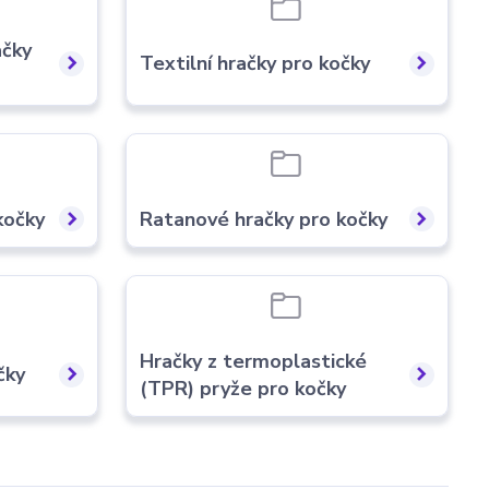
ačky
Textilní hračky pro kočky
kočky
Ratanové hračky pro kočky
Hračky z termoplastické
čky
(TPR) pryže pro kočky