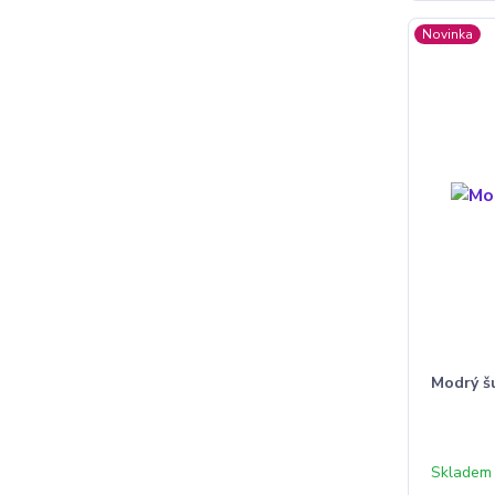
Novinka
Modrý šu
Skladem