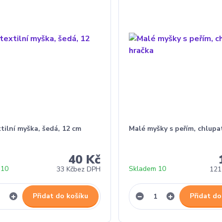
tilní myška, šedá, 12 cm
Malé myšky s peřím, chlupa
40 Kč
 10
Skladem 10
33 Kč
bez DPH
121
Přidat do košíku
Přidat do