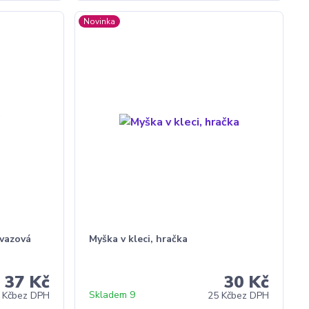
Novinka
vazová
Myška v kleci, hračka
37 Kč
30 Kč
Skladem 9
 Kč
bez DPH
25 Kč
bez DPH