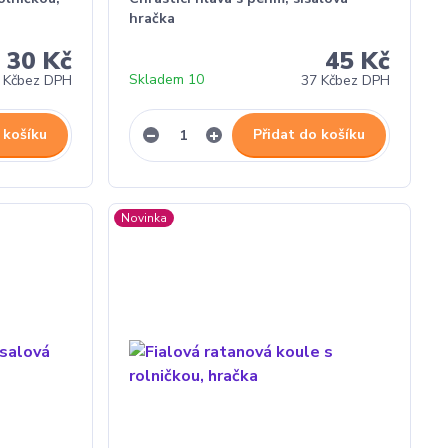
hračka
30 Kč
45 Kč
Skladem 10
 Kč
bez DPH
37 Kč
bez DPH
 košíku
Přidat do košíku
Novinka