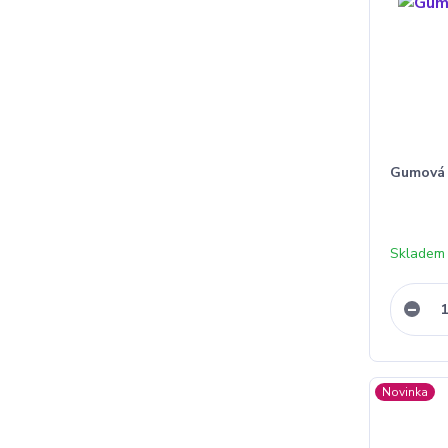
Gumová 
Skladem
Novinka