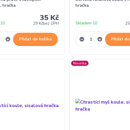
, hračka
hračka
35 Kč
 10
Skladem 10
29 Kč
bez DPH
25
Přidat do košíku
Přidat do
Novinka