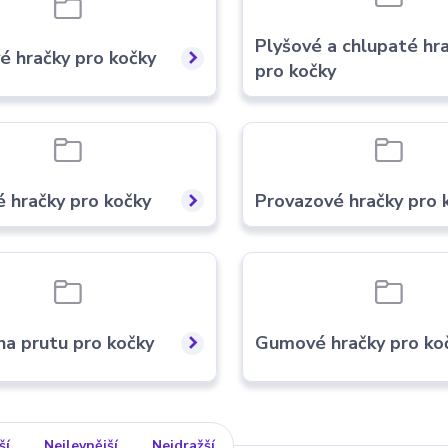
Plyšové a chlupaté hr
é hračky pro kočky
pro kočky
é hračky pro kočky
Provazové hračky pro 
na prutu pro kočky
Gumové hračky pro ko
ší
Nejlevnější
Nejdražší