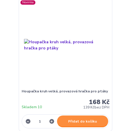
Novinka
Houpačka kruh velká, provazová hračka pro ptáky
168 Kč
Skladem 10
139 Kč
bez DPH
Přidat do košíku