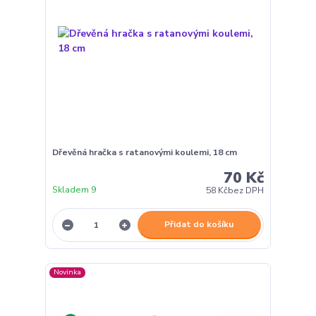
Dřevěná hračka s ratanovými koulemi, 18 cm
70 Kč
Skladem 9
58 Kč
bez DPH
Přidat do košíku
Novinka