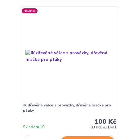
Novinka
JK dřevěné válce s provázky, dřevěná hračka pro
ptáky
100 Kč
Skladem 10
83 Kč
bez DPH