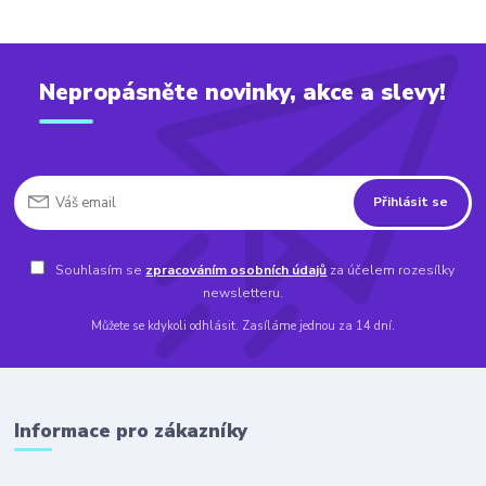
Nepropásněte novinky, akce a slevy!
Přihlásit se
Souhlasím se
zpracováním osobních údajů
za účelem rozesílky
newsletteru.
Můžete se kdykoli odhlásit. Zasíláme jednou za 14 dní.
Informace pro zákazníky