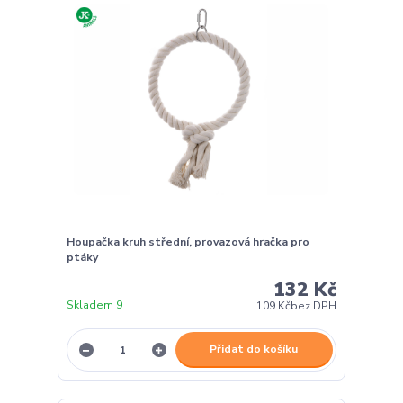
Houpačka kruh střední, provazová hračka pro
ptáky
132 Kč
Skladem 9
109 Kč
bez DPH
Přidat do košíku