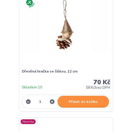
Dřevěná hračka se šiškou, 12 cm
70 Kč
Skladem 10
58 Kč
bez DPH
Přidat do košíku
Novinka