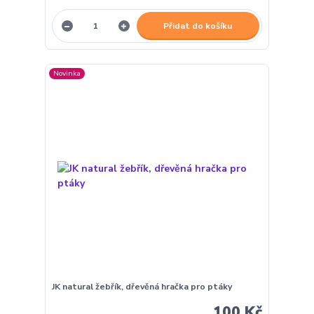
Přidat do košíku
Novinka
JK natural žebřík, dřevěná hračka pro ptáky
100 Kč