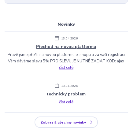
Novinky
13.04.2026
Přechod na novou platformu
Pravě jsme přešli na novou platformu e-shopu a za vaší registraci
Vám dáváme slevu 5% PRO SLEVU JE NUTNÉ ZADAT KOD: ajax
číst celé
13.04.2026
technický problem
číst celé
Zobrazit všechny novinky