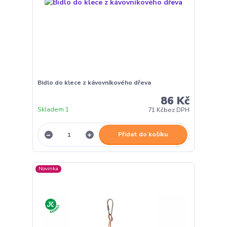
Bidlo do klece z kávovníkového dřeva
86 Kč
Skladem 1
71 Kč
bez DPH
Přidat do košíku
Novinka