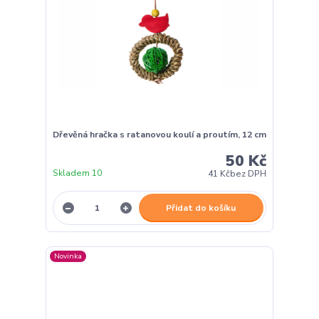
Dřevěná hračka s ratanovou koulí a proutím, 12 cm
50 Kč
Skladem 10
41 Kč
bez DPH
Přidat do košíku
Novinka