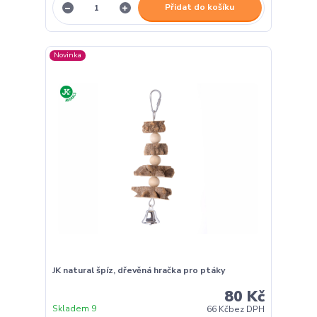
Přidat do košíku
Novinka
JK natural špíz, dřevěná hračka pro ptáky
80 Kč
Skladem 9
66 Kč
bez DPH