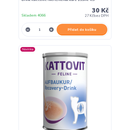
30 Kč
Skladem 4066
27 Kč
bez DPH
Přidat do košíku
Novinka