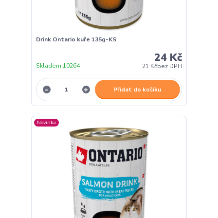
Drink Ontario kuře 135g-KS
24 Kč
Skladem 10264
21 Kč
bez DPH
Přidat do košíku
Novinka