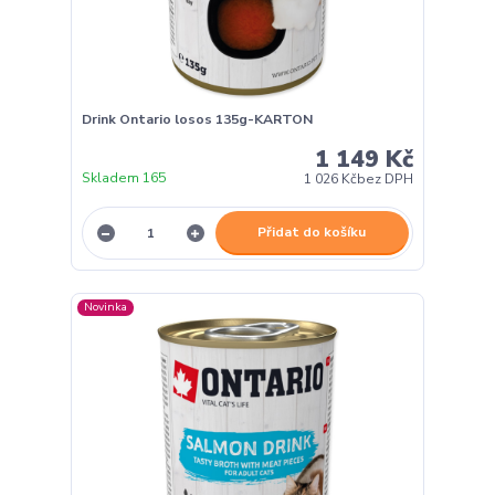
Drink Ontario losos 135g-KARTON
1 149 Kč
Skladem 165
1 026 Kč
bez DPH
Přidat do košíku
Novinka