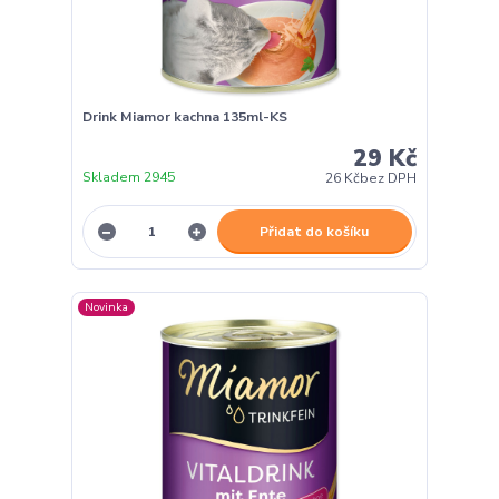
Drink Miamor kachna 135ml-KS
29 Kč
Skladem 2945
26 Kč
bez DPH
Přidat do košíku
Novinka