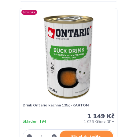
Novinka
Drink Ontario kachna 135g-KARTON
1 149 Kč
Skladem 194
1 026 Kč
bez DPH
Přidat do košíku