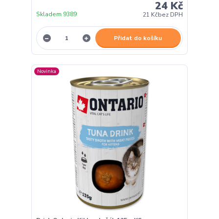
24 Kč
Skladem 9389
21 Kč
bez DPH
Přidat do košíku
Novinka