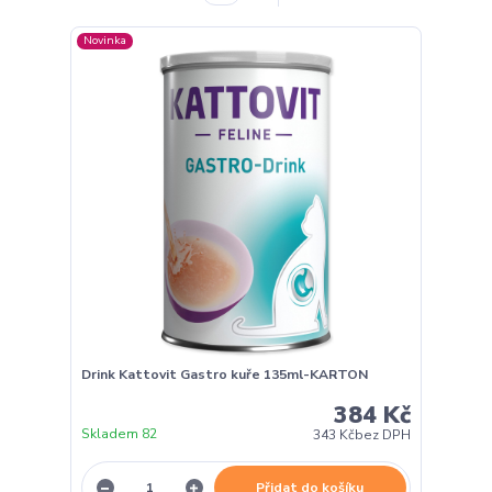
Novinka
Drink Kattovit Gastro kuře 135ml-KARTON
384 Kč
Skladem 82
343 Kč
bez DPH
Přidat do košíku