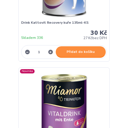
Drink Kattovit Recovery kuře 135ml-KS
30 Kč
Skladem 336
27 Kč
bez DPH
Přidat do košíku
Novinka