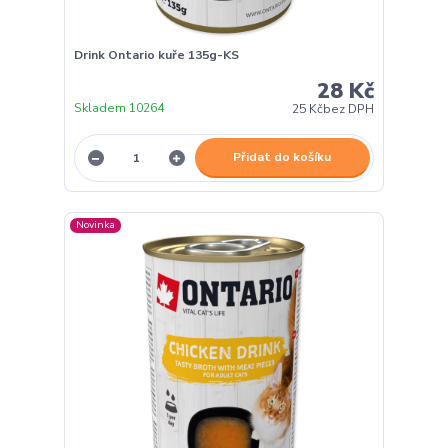
Drink Ontario kuře 135g-KS
28 Kč
Skladem 10264
25 Kč
bez DPH
Přidat do košíku
Novinka