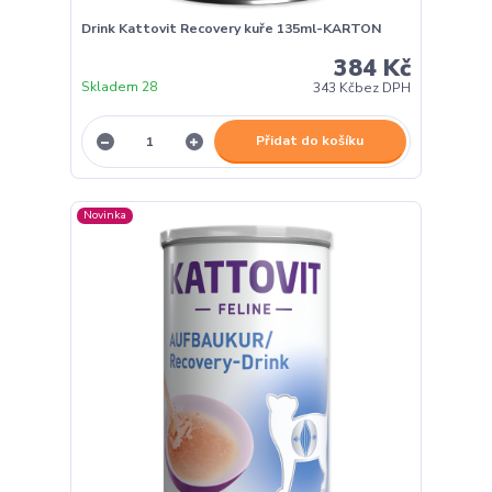
Drink Kattovit Recovery kuře 135ml-KARTON
384 Kč
Skladem 28
343 Kč
bez DPH
Přidat do košíku
Novinka