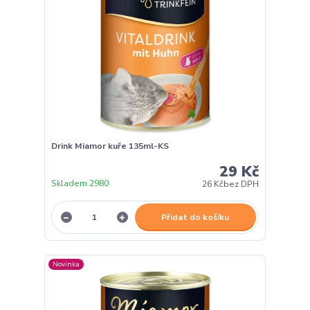
Drink Miamor kuře 135ml-KS
29 Kč
Skladem 2980
26 Kč
bez DPH
Přidat do košíku
Novinka