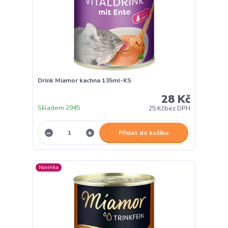
Drink Miamor kachna 135ml-KS
28 Kč
Skladem 2945
25 Kč
bez DPH
Přidat do košíku
Novinka