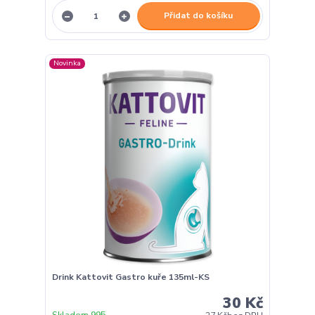
Přidat do košíku
Novinka
Drink Kattovit Gastro kuře 135ml-KS
30 Kč
Skladem 995