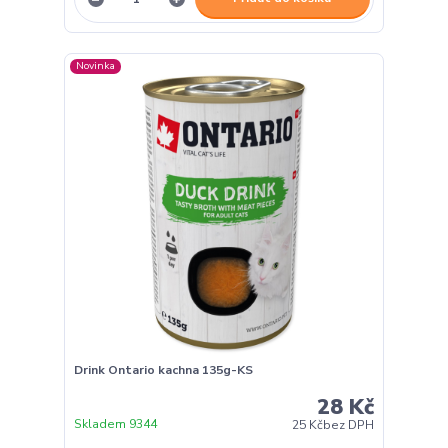
Novinka
Drink Ontario kachna 135g-KS
28 Kč
Skladem 9344
25 Kč
bez DPH