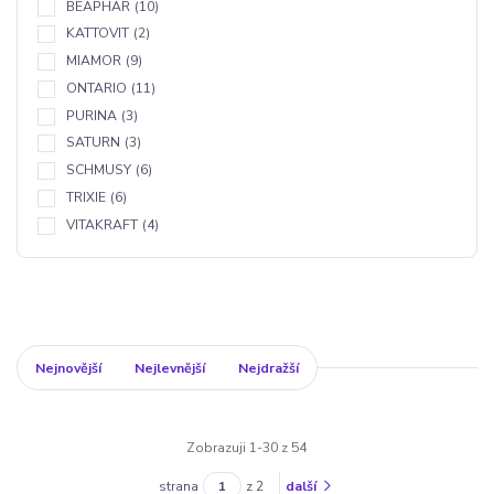
BEAPHAR
(10)
KATTOVIT
(2)
MIAMOR
(9)
ONTARIO
(11)
PURINA
(3)
SATURN
(3)
SCHMUSY
(6)
TRIXIE
(6)
VITAKRAFT
(4)
Nejnovější
Nejlevnější
Nejdražší
Zobrazuji 1-30 z 54
strana
z 2
další