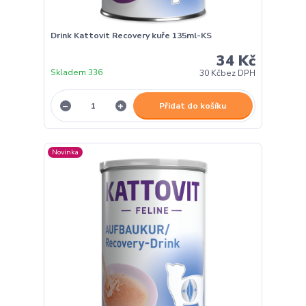
Drink Kattovit Recovery kuře 135ml-KS
34 Kč
Skladem 336
30 Kč
bez DPH
Přidat do košíku
Novinka