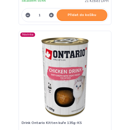
Skladem 9344
21 Kč
bez DPH
Přidat do košíku
Novinka
Drink Ontario Kitten kuře 135g-KS