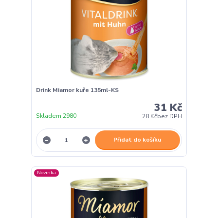
Drink Miamor kuře 135ml-KS
31 Kč
Skladem 2980
28 Kč
bez DPH
Přidat do košíku
Novinka