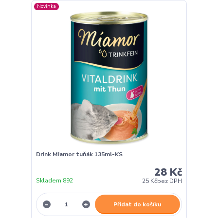
Novinka
Drink Miamor tuňák 135ml-KS
28 Kč
Skladem 892
25 Kč
bez DPH
Přidat do košíku