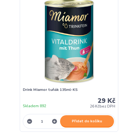
Drink Miamor tuňák 135ml-KS
29 Kč
Skladem 892
26 Kč
bez DPH
Přidat do košíku