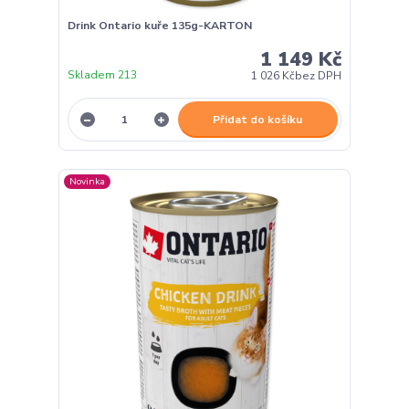
Drink Ontario kuře 135g-KARTON
1 149 Kč
Skladem 213
1 026 Kč
bez DPH
Přidat do košíku
Novinka