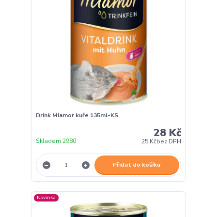
Drink Miamor kuře 135ml-KS
28 Kč
Skladem 2980
25 Kč
bez DPH
Přidat do košíku
Novinka