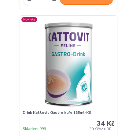
Novinka
Drink Kattovit Gastro kuře 135ml-KS
34 Kč
Skladem 995
30 Kč
bez DPH