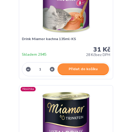
Drink Miamor kachna 135ml-KS
31 Kč
Skladem 2945
28 Kč
bez DPH
Přidat do košíku
Novinka