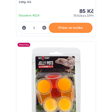
100g-KS
85 Kč
Skladem 4024
76 Kč
bez DPH
Přidat do košíku
Novinka