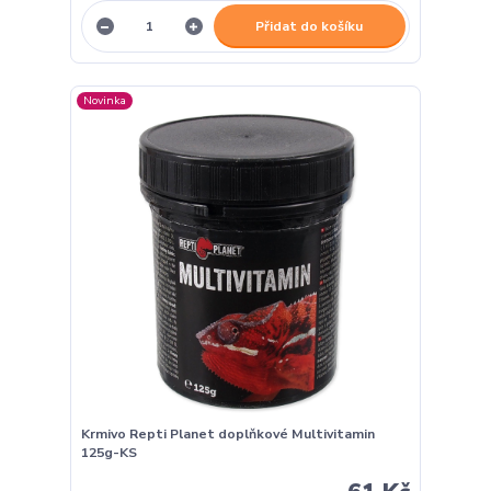
Přidat do košíku
Novinka
Krmivo Repti Planet doplňkové Multivitamin
125g-KS