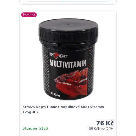
Novinka
Krmivo Repti Planet doplňkové Multivitamin
125g-KS
76 Kč
Skladem 2126
68 Kč
bez DPH