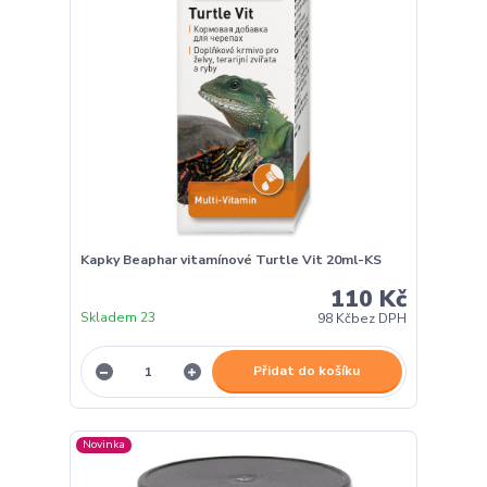
Kapky Beaphar vitamínové Turtle Vit 20ml-KS
110 Kč
Skladem 23
98 Kč
bez DPH
Přidat do košíku
Novinka