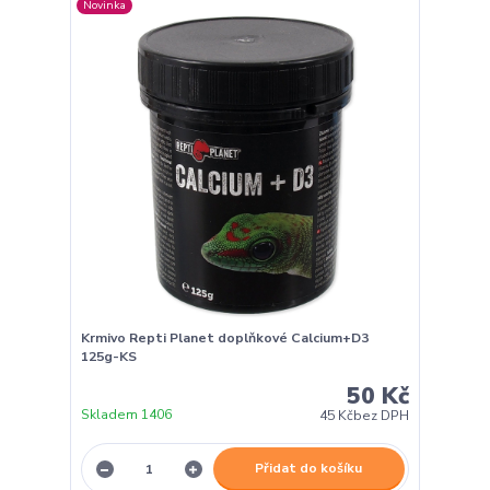
Novinka
Krmivo Repti Planet doplňkové Calcium+D3
125g-KS
50 Kč
Skladem 1406
45 Kč
bez DPH
Přidat do košíku