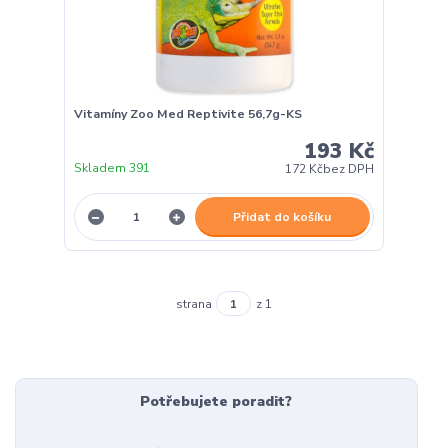
Vitamíny Zoo Med Reptivite 56,7g-KS
193 Kč
Skladem 391
172 Kč
bez DPH
Přidat do košíku
strana
z 1
Potřebujete poradit?