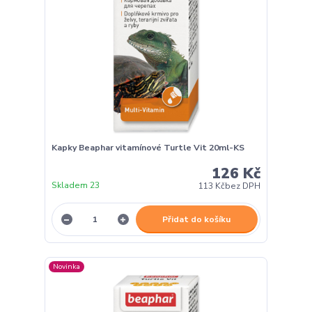
Kapky Beaphar vitamínové Turtle Vit 20ml-KS
126 Kč
Skladem 23
113 Kč
bez DPH
Přidat do košíku
Novinka