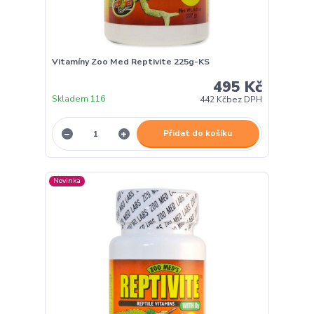
Vitamíny Zoo Med Reptivite 225g-KS
495 Kč
Skladem 116
442 Kč
bez DPH
Přidat do košíku
Novinka