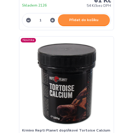
61 Kč
Skladem 2126
54 Kč
bez DPH
Přidat do košíku
Novinka
Krmivo Repti Planet doplňkové Tortoise Calcium