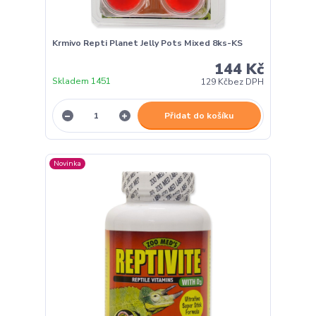
Krmivo Repti Planet Jelly Pots Mixed 8ks-KS
144 Kč
Skladem 1451
129 Kč
bez DPH
Přidat do košíku
Novinka