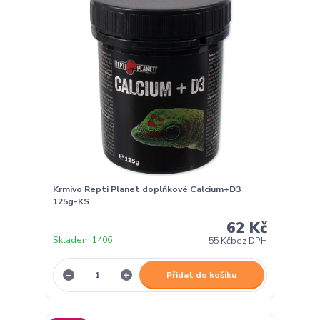
Krmivo Repti Planet doplňkové Calcium+D3
125g-KS
62 Kč
Skladem 1406
55 Kč
bez DPH
Přidat do košíku