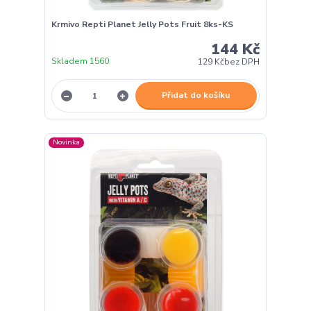
Krmivo Repti Planet Jelly Pots Fruit 8ks-KS
144 Kč
Skladem 1560
129 Kč
bez DPH
Přidat do košíku
Novinka