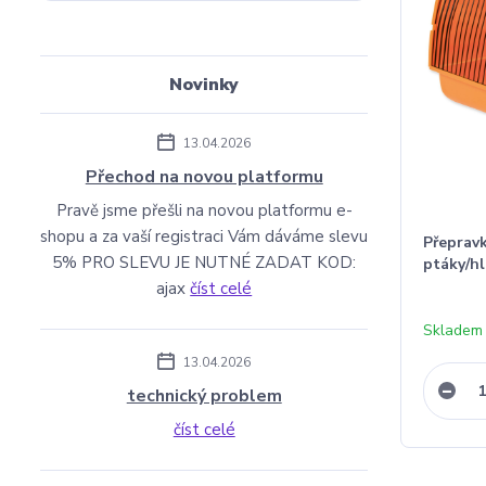
Novinky
13.04.2026
Přechod na novou platformu
Pravě jsme přešli na novou platformu e-
shopu a za vaší registraci Vám dáváme slevu
Přepravk
5% PRO SLEVU JE NUTNÉ ZADAT KOD:
ptáky/h
ajax
číst celé
Skladem
13.04.2026
technický problem
číst celé