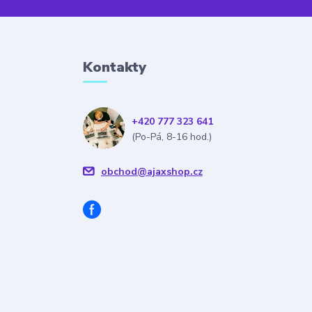
Kontakty
+420 777 323 641
(Po-Pá, 8-16 hod.)
obchod@ajaxshop.cz