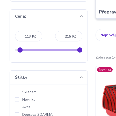
Přepra
Cena:
Nejnověj
Kč
Kč
Zobrazuji 1-
Novinka
Štítky
Skladem
Novinka
Akce
Doprava ZDARMA