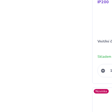
Vnitřní
Skladem
Novinka