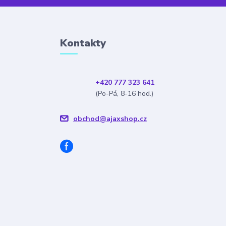
Kontakty
+420 777 323 641
(Po-Pá, 8-16 hod.)
obchod@ajaxshop.cz