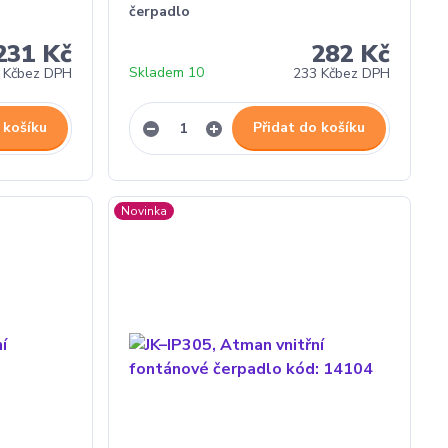
čerpadlo
231 Kč
282 Kč
Skladem 10
 Kč
bez DPH
233 Kč
bez DPH
 košíku
Přidat do košíku
Novinka