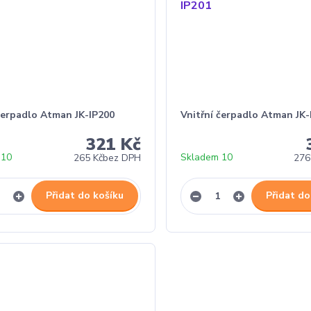
 čerpadlo Atman JK-IP200
Vnitřní čerpadlo Atman JK-
321 Kč
 10
Skladem 10
265 Kč
bez DPH
276
Přidat do košíku
Přidat do