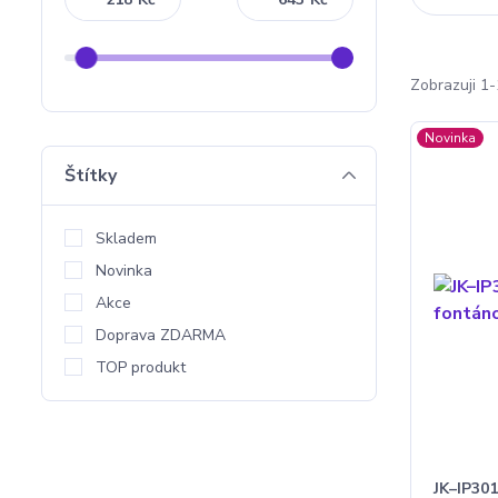
Zobrazuji 1-
Novinka
Štítky
Skladem
Novinka
Akce
Doprava ZDARMA
TOP produkt
JK–IP301