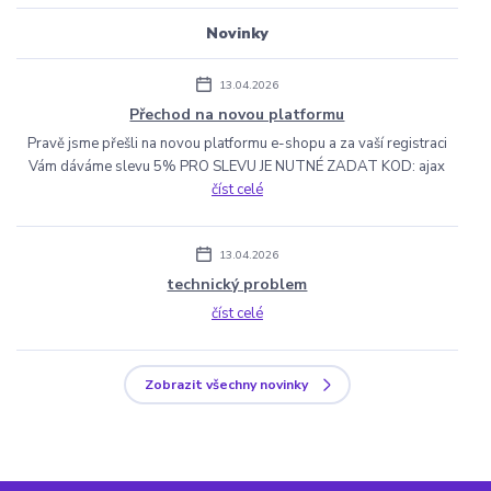
Novinky
13.04.2026
Přechod na novou platformu
Pravě jsme přešli na novou platformu e-shopu a za vaší registraci
Vám dáváme slevu 5% PRO SLEVU JE NUTNÉ ZADAT KOD: ajax
číst celé
13.04.2026
technický problem
číst celé
Zobrazit všechny novinky