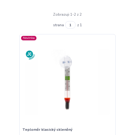
Zobrazuji 1-2 z 2
strana
z 1
Novinka
Teploměr klasický skleněný