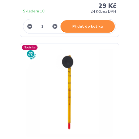
29 Kč
Skladem 10
24 Kč
bez DPH
Přidat do košíku
Novinka