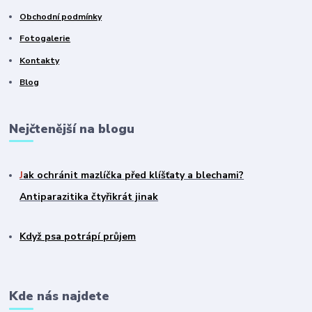
Obchodní podmínky
Fotogalerie
Kontakty
Blog
Nejčtenější na blogu
J
ak ochránit mazlíčka před klíšťaty a blechami?
Antiparazitika čtyřikrát jinak
Když psa potrápí průjem
Kde nás najdete