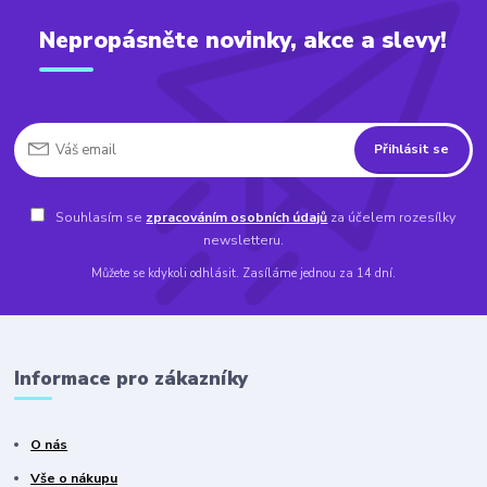
Nepropásněte novinky, akce a slevy!
Přihlásit se
Souhlasím se
zpracováním osobních údajů
za účelem rozesílky
newsletteru.
Můžete se kdykoli odhlásit. Zasíláme jednou za 14 dní.
Informace pro zákazníky
O nás
Vše o nákupu