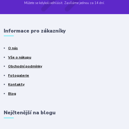
Můžete se kdykoli odhlásit. Zasíláme jednou za 14 dní.
Informace pro zákazníky
O nás
Vše o nákupu
Obchodní podmínky
Fotogalerie
Kontakty
Blog
Nejčtenější na blogu