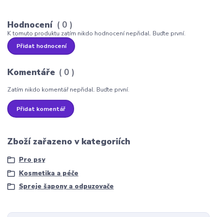
Hodnocení
0
K tomuto produktu zatím nikdo hodnocení nepřidal. Buďte první.
Přidat hodnocení
Komentáře
0
Zatím nikdo komentář nepřidal. Buďte první.
Přidat komentář
Zboží zařazeno v kategoriích
Pro psy
Kosmetika a péče
Spreje šapony a odpuzovače