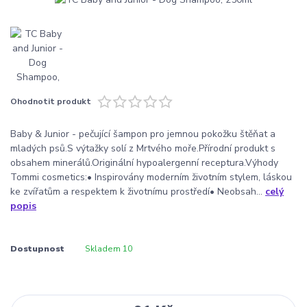
Ohodnotit produkt
Baby & Junior - pečující šampon pro jemnou pokožku štěňat a
mladých psů.S výtažky solí z Mrtvého moře.Přírodní produkt s
obsahem minerálů.Originální hypoalergenní receptura.Výhody
Tommi cosmetics:• Inspirovány moderním životním stylem, láskou
ke zvířatům a respektem k životnímu prostředí• Neobsah...
celý
popis
Dostupnost
Skladem 10