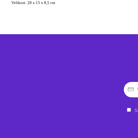
Velikost: 28 x 15 x 8,5 cm
So