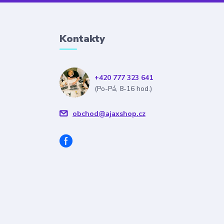
Kontakty
+420 777 323 641
(Po-Pá, 8-16 hod.)
obchod@ajaxshop.cz