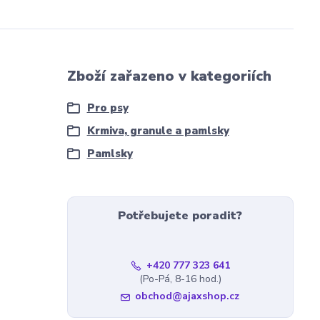
Zboží zařazeno v kategoriích
Pro psy
Krmiva, granule a pamlsky
Pamlsky
Potřebujete poradit?
+420 777 323 641
(Po-Pá, 8-16 hod.)
obchod@ajaxshop.cz