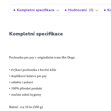
Kompletní specifikace
Hodnocení
0
K
Kompletní specifikace
Pochoutka pro psy v originálním tvaru Hot Dogu.
• žvýkací pochoutka z hovězí kůže
• doplňkové krmivo pro psy
• odmění i pobaví
• 100% přírodní produkt
• součást zubní hygieny
Balení: cca 16 ks (560 g)