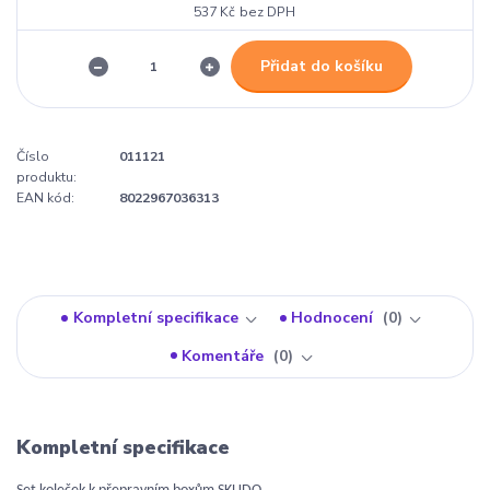
537 Kč
bez DPH
Přidat do košíku
Číslo
011121
produktu:
EAN kód:
8022967036313
Kompletní specifikace
Hodnocení
0
Komentáře
0
Kompletní specifikace