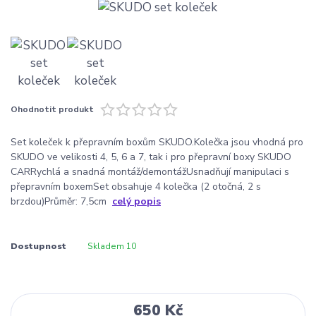
Ohodnotit produkt
Set koleček k přepravním boxům SKUDO.Kolečka jsou vhodná pro
SKUDO ve velikosti 4, 5, 6 a 7, tak i pro přepravní boxy SKUDO
CARRychlá a snadná montáž/demontážUsnadňují manipulaci s
přepravním boxemSet obsahuje 4 kolečka (2 otočná, 2 s
brzdou)Průměr: 7,5cm
celý popis
Dostupnost
Skladem 10
650 Kč