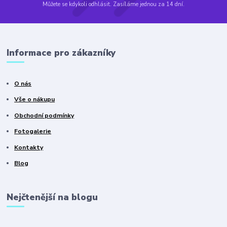
Můžete se kdykoli odhlásit. Zasíláme jednou za 14 dní.
Informace pro zákazníky
O nás
Vše o nákupu
Obchodní podmínky
Fotogalerie
Kontakty
Blog
Nejčtenější na blogu