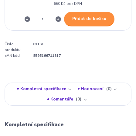
660 Kč
bez DPH
Přidat do košíku
Číslo
01131
produktu:
EAN kód:
8595166711317
Kompletní specifikace
Hodnocení
0
Komentáře
0
Kompletní specifikace