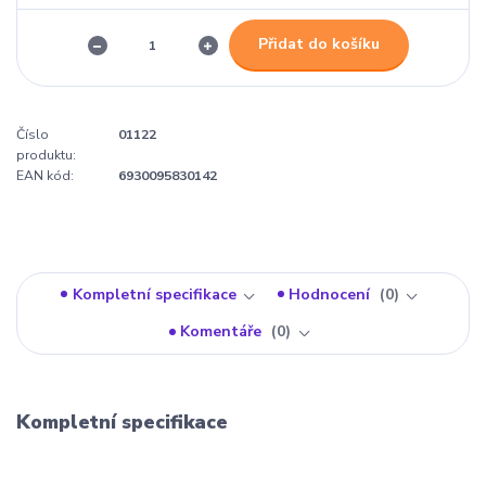
Přidat do košíku
Číslo
01122
produktu:
EAN kód:
6930095830142
Kompletní specifikace
Hodnocení
0
Komentáře
0
Kompletní specifikace