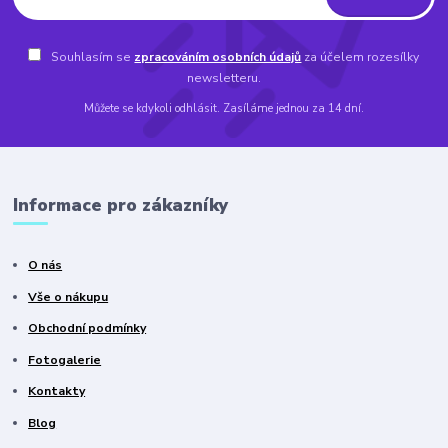
Souhlasím se
zpracováním osobních údajů
za účelem rozesílky
newsletteru.
Můžete se kdykoli odhlásit. Zasíláme jednou za 14 dní.
Informace pro zákazníky
O nás
Vše o nákupu
Obchodní podmínky
Fotogalerie
Kontakty
Blog