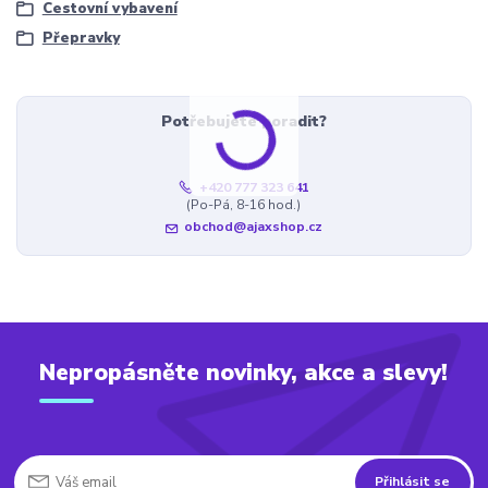
Cestovní vybavení
Přepravky
Potřebujete poradit?
+420 777 323 641
(Po-Pá, 8-16 hod.)
obchod@ajaxshop.cz
Nepropásněte novinky, akce a slevy!
Přihlásit se