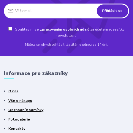
Přihlásit se
Souhlasím se
zpracováním osobních údajů
za účelem rozesílky
newsletteru.
Můžete se kdykoli odhlásit. Zasíláme jednou za 14 dní.
Informace pro zákazníky
O nás
Vše o nákupu
Obchodní podmínky
Fotogalerie
Kontakty