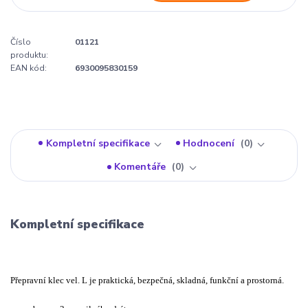
Číslo
01121
produktu:
EAN kód:
6930095830159
Kompletní specifikace
Hodnocení
0
Komentáře
0
Kompletní specifikace
Přepravní klec vel. L je praktická, bezpečná, skladná, funkční a prostorná.