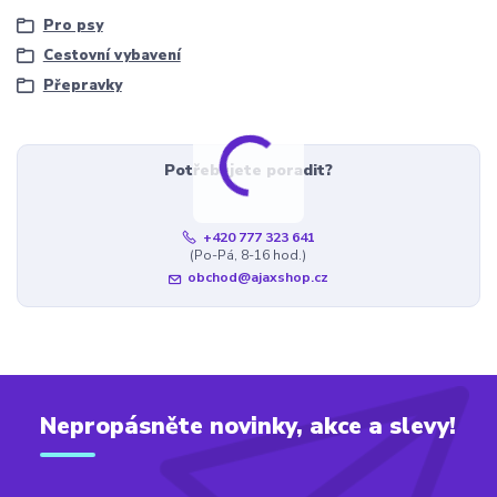
Pro psy
Cestovní vybavení
Přepravky
Potřebujete poradit?
+420 777 323 641
(Po-Pá, 8-16 hod.)
obchod@ajaxshop.cz
Nepropásněte novinky, akce a slevy!