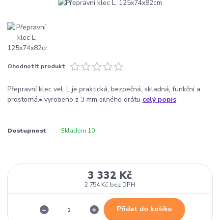
Ohodnotit produkt
Přepravní klec vel. L je praktická, bezpečná, skladná, funkční a
prostorná.• vyrobeno z 3 mm silného drátu
celý popis
Dostupnost
Skladem 10
3 332 Kč
2 754 Kč
bez DPH
Přidat do košíku