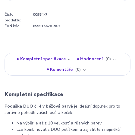
Číslo
00984-7
produktu:
EAN kód:
8595166781907
Kompletní specifikace
Hodnocení
0
Komentáře
0
Kompletní specifikace
Poduška DUO č. 4 v béžová barvě
je ideální doplněk pro to
správné pohodlí vašich psů a koček.
Na výběr je až z 10 velikostí a různých barev
Lze kombinovat s DUO pelíškem a zajistit ten nejměkčí