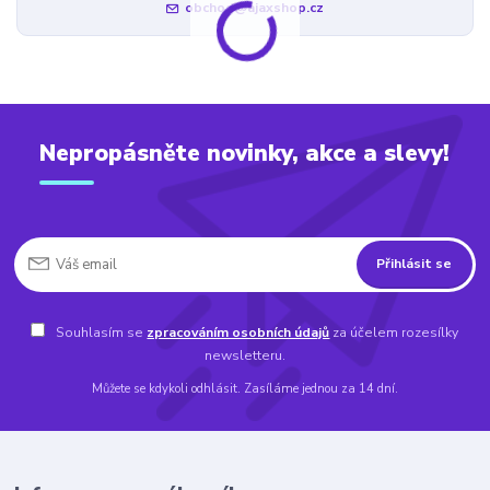
obchod@ajaxshop.cz
Nepropásněte novinky, akce a slevy!
Přihlásit se
Souhlasím se
zpracováním osobních údajů
za účelem rozesílky
newsletteru.
Můžete se kdykoli odhlásit. Zasíláme jednou za 14 dní.