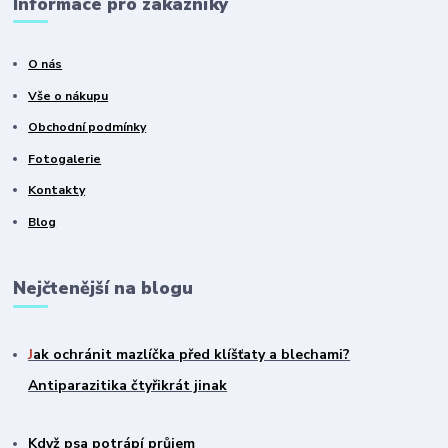
Informace pro zákazníky
O nás
Vše o nákupu
Obchodní podmínky
Fotogalerie
Kontakty
Blog
Nejčtenější na blogu
J
ak ochránit mazlíčka před klíšťaty a blechami?
Antiparazitika čtyřikrát jinak
Když psa potrápí průjem