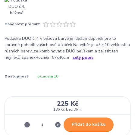
Ohodnotit produkt
Poduška DUO č. 4 v béžová barvě je ideální doplněk pro to
správné pohodlí vašich psů a koček.Na výběr je až z 10 velikostí a
různých barevLze kombinovat s DUO pelíškem a zajistit ten
nejměkčí spánekRozměr: 57x46cm
celý popis
Dostupnost
Skladem 10
225 Kč
186 Kč
bez DPH
Přidat do košíku