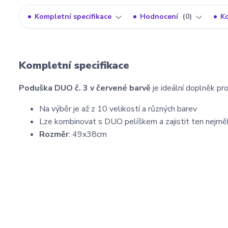
Kompletní specifikace
Hodnocení
0
K
Kompletní specifikace
Poduška DUO č. 3 v červené barvě
je ideální doplněk pr
Na výběr je až z 10 velikostí a různých barev
Lze kombinovat s DUO pelíškem a zajistit ten nejmě
Rozměr
: 49x38cm