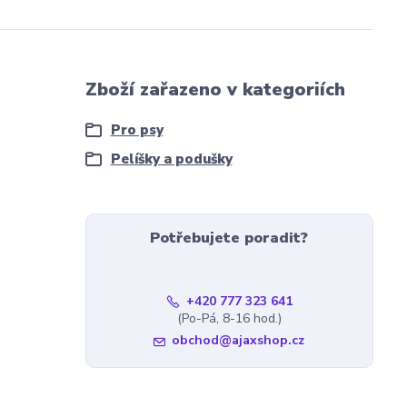
Zboží zařazeno v kategoriích
Pro psy
Pelíšky a podušky
Potřebujete poradit?
+420 777 323 641
(Po-Pá, 8-16 hod.)
obchod@ajaxshop.cz