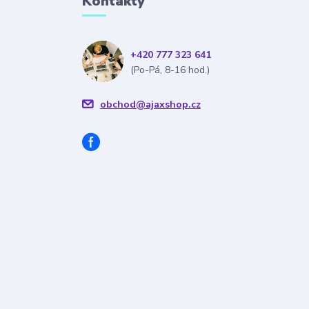
Kontakty
+420 777 323 641
(Po-Pá, 8-16 hod.)
obchod@ajaxshop.cz