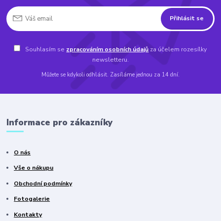
Přihlásit se
Souhlasím se
zpracováním osobních údajů
za účelem rozesílky
newsletteru.
Můžete se kdykoli odhlásit. Zasíláme jednou za 14 dní.
Informace pro zákazníky
O nás
Vše o nákupu
Obchodní podmínky
Fotogalerie
Kontakty