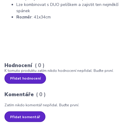
Lze kombinovat s DUO pelíškem a zajistit ten nejměkčí
spánek
Rozměr
: 41x34cm
Hodnocení
0
K tomuto produktu zatím nikdo hodnocení nepřidal. Buďte první.
Přidat hodnocení
Komentáře
0
Zatím nikdo komentář nepřidal. Buďte první.
Přidat komentář