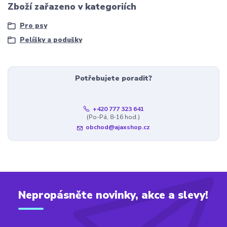
Zboží zařazeno v kategoriích
Pro psy
Pelíšky a podušky
Potřebujete poradit?
+420 777 323 641
(Po-Pá, 8-16 hod.)
obchod@ajaxshop.cz
Nepropásněte novinky, akce a slevy!