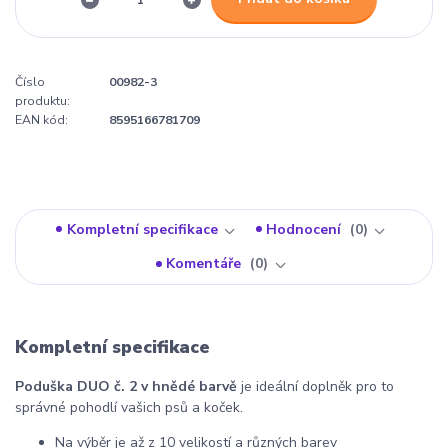
Číslo
00982-3
produktu:
EAN kód:
8595166781709
Kompletní specifikace
Hodnocení
0
Komentáře
0
Kompletní specifikace
Poduška DUO č. 2 v hnědé barvě
je ideální doplněk pro to
správné pohodlí vašich psů a koček.
Na výběr je až z 10 velikostí a různých barev