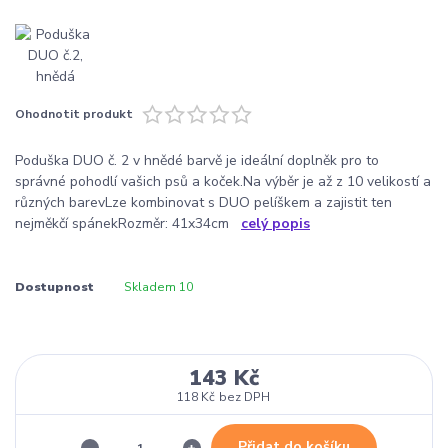
Ohodnotit produkt
Poduška DUO č. 2 v hnědé barvě je ideální doplněk pro to
správné pohodlí vašich psů a koček.Na výběr je až z 10 velikostí a
různých barevLze kombinovat s DUO pelíškem a zajistit ten
nejměkčí spánekRozměr: 41x34cm
celý popis
Dostupnost
Skladem 10
143 Kč
118 Kč
bez DPH
Přidat do košíku