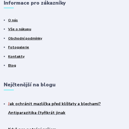
Informace pro zákazníky
O nás
Vše o nákupu
Obchodní podmínky
Fotogalerie
Kontakty
Blog
Nejčtenější na blogu
J
ak ochránit mazlíčka před klíšťaty a blechami?
Antiparazitika čtyřikrát jinak