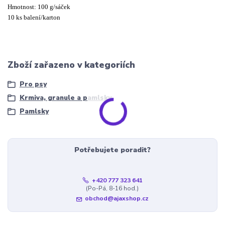
Hmotnost: 100 g/sáček
10 ks balení/karton
Zboží zařazeno v kategoriích
Pro psy
Krmiva, granule a pamlsky
Pamlsky
Potřebujete poradit?
+420 777 323 641
(Po-Pá, 8-16 hod.)
obchod@ajaxshop.cz