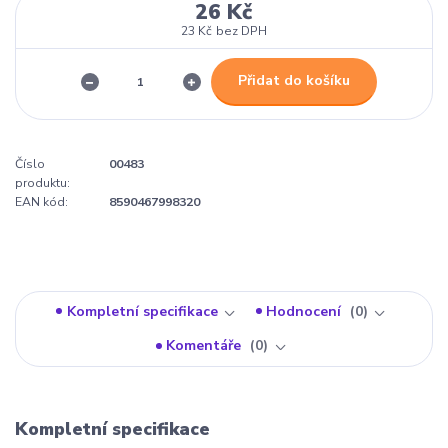
26 Kč
23 Kč
bez DPH
Přidat do košíku
Číslo
00483
produktu:
EAN kód:
8590467998320
Kompletní specifikace
Hodnocení
0
Komentáře
0
Kompletní specifikace