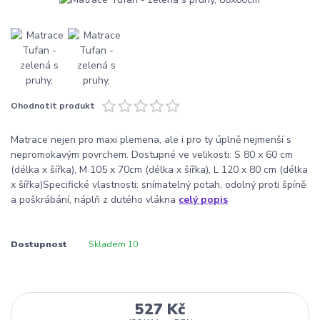
Ohodnotit produkt
Matrace nejen pro maxi plemena, ale i pro ty úplně nejmenší s
nepromokavým povrchem. Dostupné ve velikosti: S 80 x 60 cm
(délka x šířka), M 105 x 70cm (délka x šířka), L 120 x 80 cm (délka
x šířka)Specifické vlastnosti: snímatelný potah, odolný proti špíně
a poškrábání, náplň z dutého vlákna
celý popis
Dostupnost
Skladem 10
527 Kč