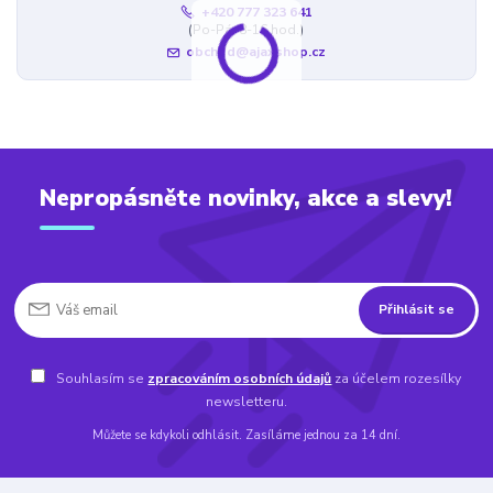
+420 777 323 641
(Po-Pá, 8-16 hod.)
obchod@ajaxshop.cz
Nepropásněte novinky, akce a slevy!
Přihlásit se
Souhlasím se
zpracováním osobních údajů
za účelem rozesílky
newsletteru.
Můžete se kdykoli odhlásit. Zasíláme jednou za 14 dní.