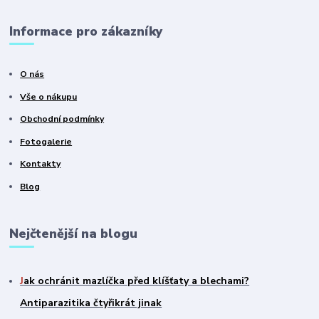
Informace pro zákazníky
O nás
Vše o nákupu
Obchodní podmínky
Fotogalerie
Kontakty
Blog
Nejčtenější na blogu
J
ak ochránit mazlíčka před klíšťaty a blechami?
Antiparazitika čtyřikrát jinak