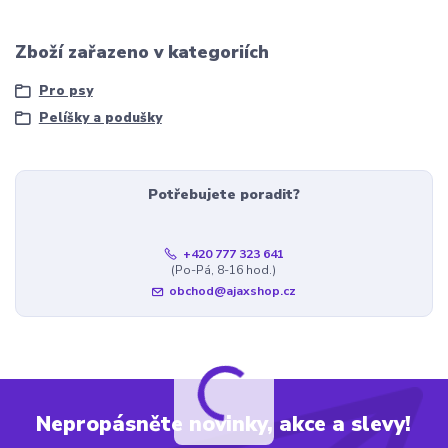
Zboží zařazeno v kategoriích
Pro psy
Pelíšky a podušky
Potřebujete poradit?
+420 777 323 641
(Po-Pá, 8-16 hod.)
obchod@ajaxshop.cz
Nepropásněte novinky, akce a slevy!