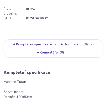
Číslo
01024
produktu:
EAN kód:
8595166710242
Kompletní specifikace
Hodnocení
0
Komentáře
0
Kompletní specifikace
Matrace Tufan
Barva: modrá
Rozměr: 120x80cm