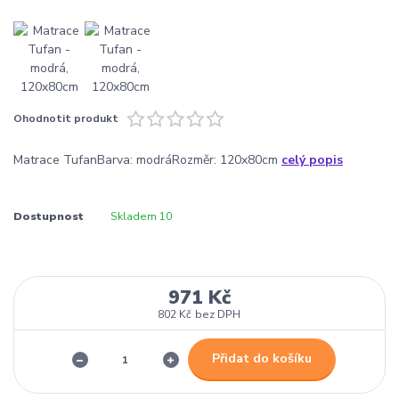
Ohodnotit produkt
Matrace TufanBarva: modráRozměr: 120x80cm
celý popis
Dostupnost
Skladem 10
971 Kč
802 Kč
bez DPH
Přidat do košíku