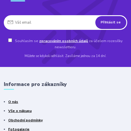
Přihlásit se
Souhlasím se
zpracováním osobních údajů
za účelem rozesílky
newsletteru.
Můžete se kdykoli odhlásit. Zasíláme jednou za 14 dní.
Informace pro zákazníky
O nás
Vše o nákupu
Obchodní podmínky
Fotogalerie