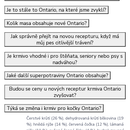
Je to stále to Ontario, na které jsme zvyklí?
Kolik masa obsahuje nové Ontario?
Jak správně přejít na novou recepturu, když má
můj pes citlivější trávení?
Je krmivo vhodné i pro štěňata, seniory nebo psy s
nadváhou?
Jaké další superpotraviny Ontario obsahuje?
Budou se ceny u nových receptur krmiva Ontario
zvyšovat?
Týká se změna i krmiv pro kočky Ontario?
Čerstvé krůtí (26 %), dehydrovaná krůtí bílkovina (19
%), hnědá rýže (14 %), červená čočka (12 %), lámaná