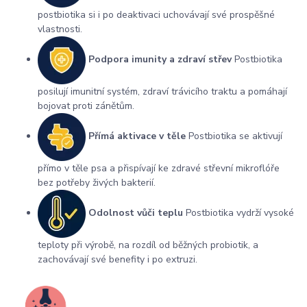
postbiotika si i po deaktivaci uchovávají své prospěšné
vlastnosti.
Podpora imunity a zdraví střev
Postbiotika
posilují imunitní systém, zdraví trávicího traktu a pomáhají
bojovat proti zánětům.
Přímá aktivace v těle
Postbiotika se aktivují
přímo v těle psa a přispívají ke zdravé střevní mikroflóře
bez potřeby živých bakterií.
Odolnost vůči teplu
Postbiotika vydrží vysoké
teploty při výrobě, na rozdíl od běžných probiotik, a
zachovávají své benefity i po extruzi.