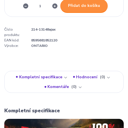
Přidat do košíku
Číslo
214-13148ajax
produktu:
EAN kód:
8595681852120
Výrobce:
ONTARIO
Kompletní specifikace
Hodnocení
0
Komentáře
0
Kompletní specifikace