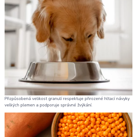
Přizpůsobená velikost granulí respektuje přirozené hltací návyky
velkých plemen a podporuje správné žvýkání.