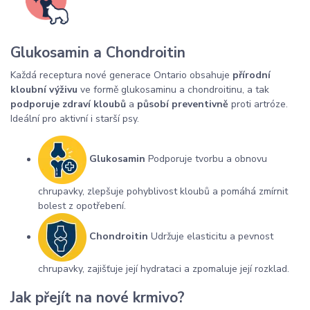
Glukosamin a Chondroitin
Každá receptura nové generace Ontario obsahuje
přírodní
kloubní výživu
ve formě glukosaminu a chondroitinu, a tak
podporuje zdraví kloubů
a
působí preventivně
proti artróze.
Ideální pro aktivní i starší psy.
Glukosamin
Podporuje tvorbu a obnovu
chrupavky, zlepšuje pohyblivost kloubů a pomáhá zmírnit
bolest z opotřebení.
Chondroitin
Udržuje elasticitu a pevnost
chrupavky, zajišťuje její hydrataci a zpomaluje její rozklad.
Jak přejít na nové krmivo?