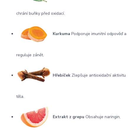
chrání buňky před oxidací.
Kurkuma
Podporuje imunitní odpověď a
reguluje zánět.
Hřebíček
Zlepšuje antioxidační aktivitu
těla.
Extrakt z grepu
Obsahuje naringin,