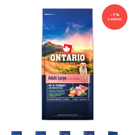
- 7 %
1 449 Kč