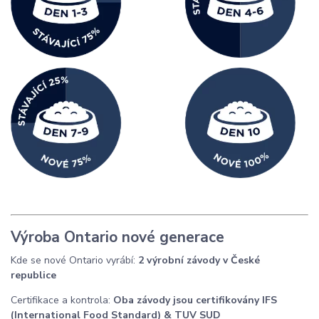
Zjistit více o přechodu
Výroba Ontario nové generace
Kde se nové Ontario vyrábí:
2 výrobní závody v České
republice
Certifikace a kontrola:
Oba závody jsou certifikovány IFS
(International Food Standard) & TUV SUD