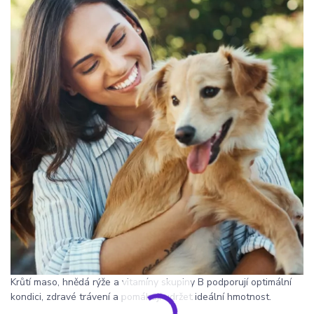
Krůtí maso, hnědá rýže a vitamíny skupiny B podporují optimální
kondici, zdravé trávení a pomáhají udržet ideální hmotnost.