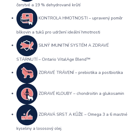
čerstvé a 19 % dehydrované krůtí
KONTROLA HMOTNOSTI – upravený poměr
bílkovin a tuků pro udržení ideální hmotnosti
SILNÝ IMUNITNÍ SYSTÉM A ZDRAVÉ
STÁRNUTÍ – Ontario VitalAge Blend™
ZDRAVÉ TRÁVENÍ – prebiotika a postbiotika
ZDRAVÉ KLOUBY – chondroitin a glukosamin
ZDRAVÁ SRST A KŮŽE – Omega 3 a 6 mastné
kyseliny a lososový olej.