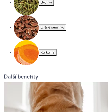
Bylinky
Lněné semínko
Kurkuma
Další benefity