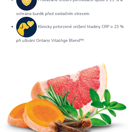
ochrana buněk před oxidačním stresem.
Klinicky potvrzené snížení hladiny CRP o 23 %
při užívání Ontario VitalAge Blend™.