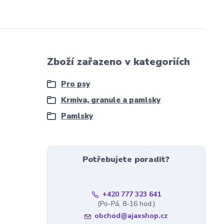
Zboží zařazeno v kategoriích
Pro psy
Krmiva, granule a pamlsky
Pamlsky
Potřebujete poradit?
+420 777 323 641
(Po-Pá, 8-16 hod.)
obchod@ajaxshop.cz