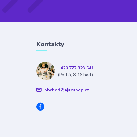
Kontakty
+420 777 323 641
(Po-Pá, 8-16 hod.)
obchod@ajaxshop.cz