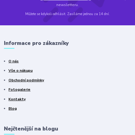
newsletteru.
Můžete se kdykoli odhlásit. Zasíláme jednou za 14 dní.
Informace pro zákazníky
O nás
Vše o nákupu
Obchodní podmínky
Fotogalerie
Kontakty
Blog
Nejčtenější na blogu