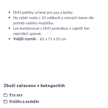
DUO pelíšky určené pro psy a kočky.
Na výběr máte z 10 velikostí a různých barev dle
potřeb vašeho mazlíčka.
Lze kombinovat s DUO poduškou a zajistit ten
nejměkčí spánek.
Vnější rozmě
r : 82 x 71 x 20 cm
Zboží zařazeno v kategoriích
Pro psy
Pelíšky a podušky