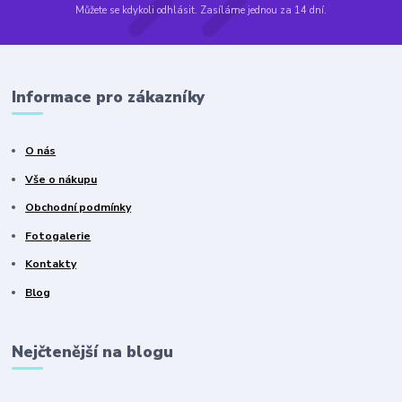
Můžete se kdykoli odhlásit. Zasíláme jednou za 14 dní.
Informace pro zákazníky
O nás
Vše o nákupu
Obchodní podmínky
Fotogalerie
Kontakty
Blog
Nejčtenější na blogu