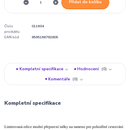
Přidat do košíku
Číslo
011604
produktu:
EAN kód:
8595166782805
Kompletní specifikace
Hodnocení
0
Komentáře
0
Kompletní specifikace
Limitovaná edice modní přepravní tašky na rameno pro pohodlné cestování