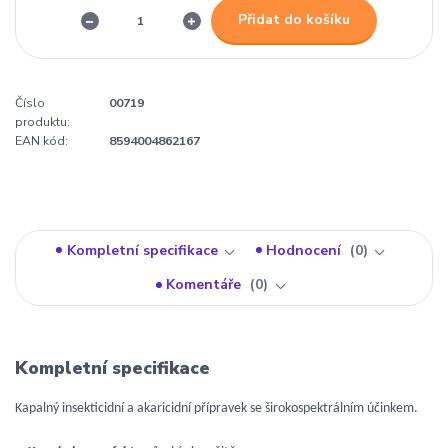
Přidat do košíku
Číslo
00719
produktu:
EAN kód:
8594004862167
Kompletní specifikace
Hodnocení
0
Komentáře
0
Kompletní specifikace
Kapalný insekticidní a akaricidní přípravek se širokospektrálním účinkem.