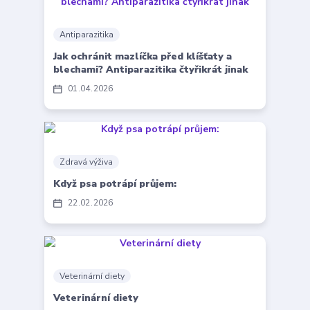
Antiparazitika
Jak ochránit mazlíčka před klíšťaty a
blechami? Antiparazitika čtyřikrát jinak
01
04
2026
Zdravá výživa
Když psa potrápí průjem:
22
02
2026
Veterinární diety
Veterinární diety