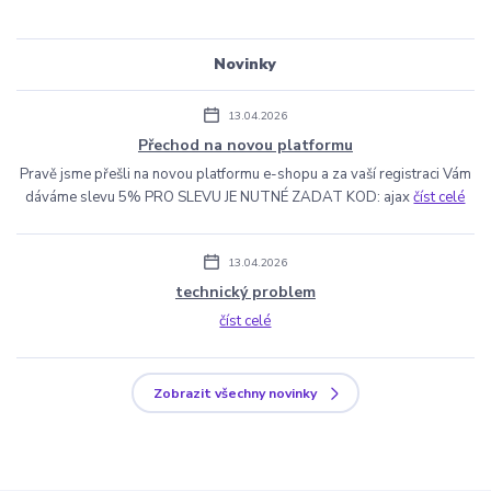
Novinky
13.04.2026
Přechod na novou platformu
Pravě jsme přešli na novou platformu e-shopu a za vaší registraci Vám
dáváme slevu 5% PRO SLEVU JE NUTNÉ ZADAT KOD: ajax
číst celé
13.04.2026
technický problem
číst celé
Zobrazit všechny novinky