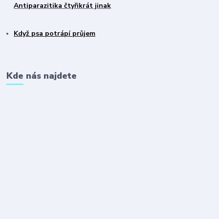
Antiparazitika čtyřikrát jinak
Když psa potrápí průjem
Kde nás najdete