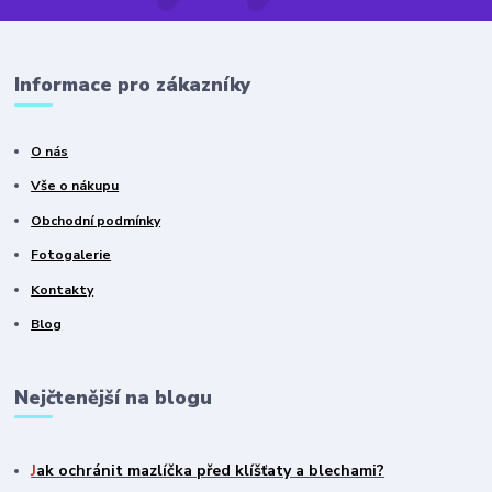
Informace pro zákazníky
O nás
Vše o nákupu
Obchodní podmínky
Fotogalerie
Kontakty
Blog
Nejčtenější na blogu
J
ak ochránit mazlíčka před klíšťaty a blechami?