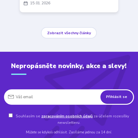
15
01
2026
Zobrazit všechny články
Nepropásněte novinky, akce a slevy!
Přihlásit se
Souhlasím se
zpracováním osobních údajů
za účelem rozesílky
newsletteru.
Můžete se kdykoli odhlásit. Zasíláme jednou za 14 dní.