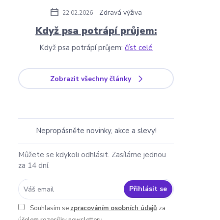
Zdravá výživa
22.02.2026
Když psa potrápí průjem:
Když psa potrápí průjem:
číst celé
Zobrazit všechny články
Nepropásněte novinky, akce a slevy!
Můžete se kdykoli odhlásit. Zasíláme jednou
za 14 dní.
Přihlásit se
Souhlasím se
zpracováním osobních údajů
za