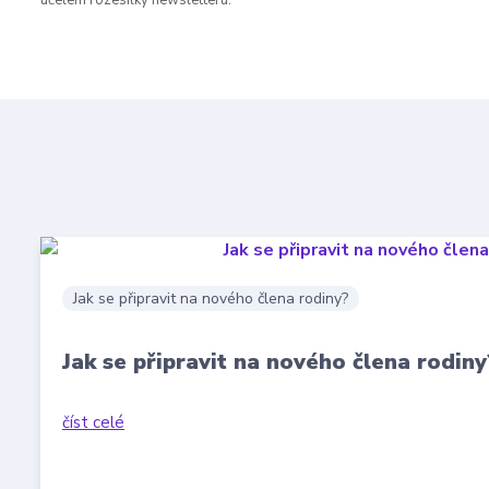
účelem rozesílky newsletteru.
Jak se připravit na nového člena rodiny?
Jak se připravit na nového člena rodiny
číst celé