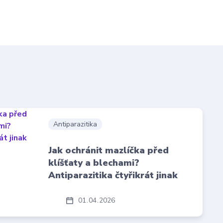
Antiparazitika
Jak ochránit mazlíčka před
klíšťaty a blechami?
Antiparazitika čtyřikrát jinak
01
04
2026