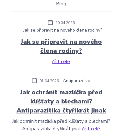
Blog
20.04.2026
Jak se připravit na nového člena rodiny?
Jak se připravit na nového
člena rodiny?
číst celé
Antiparazitika
01.04.2026
Jak ochránit mazlíčka před
klíšťaty a blechami?
Antiparazitika čtyřikrát jinak
Jak ochránit mazlíčka před klíšťaty a blechami?
Antiparazitika čtyřikrát jinak
číst celé