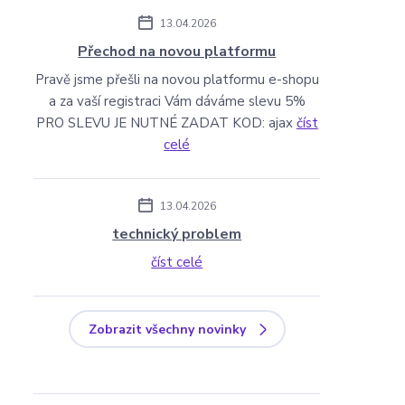
13.04.2026
Přechod na novou platformu
Pravě jsme přešli na novou platformu e-shopu
a za vaší registraci Vám dáváme slevu 5%
PRO SLEVU JE NUTNÉ ZADAT KOD: ajax
číst
celé
13.04.2026
technický problem
číst celé
Zobrazit všechny novinky