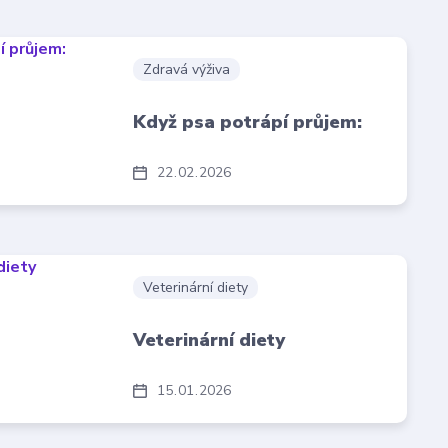
Zdravá výživa
Když psa potrápí průjem:
22
02
2026
Veterinární diety
Veterinární diety
15
01
2026