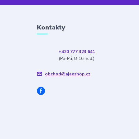
Kontakty
+420 777 323 641
(Po-Pá, 8-16 hod.)
obchod@ajaxshop.cz