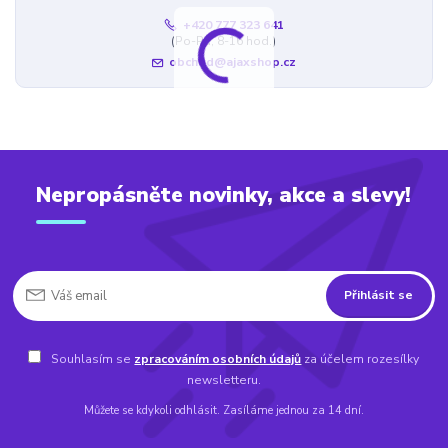
+420 777 323 641
(Po-Pá, 8-16 hod.)
obchod@ajaxshop.cz
Nepropásněte novinky, akce a slevy!
Přihlásit se
Souhlasím se
zpracováním osobních údajů
za účelem rozesílky
newsletteru.
Můžete se kdykoli odhlásit. Zasíláme jednou za 14 dní.