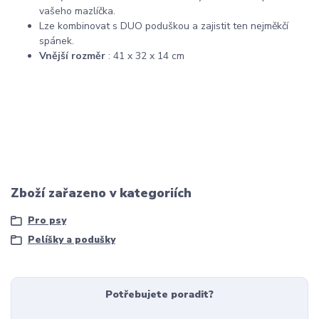
vašeho mazlíčka.
Lze kombinovat s DUO poduškou a zajistit ten nejměkčí
spánek.
Vnější rozměr
: 41 x 32 x 14 cm
Zboží zařazeno v kategoriích
Pro psy
Pelíšky a podušky
Potřebujete poradit?