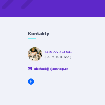
Kontakty
+420 777 323 641
(Po-Pá, 8-16 hod.)
obchod@ajaxshop.cz