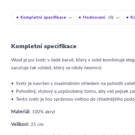
Kompletní specifikace
Hodnocení
0
K
Kompletní specifikace
Woof je psí švetr v šedé barvě, který v sobě kombinuje ele
zaručuje tak vzhled, který se nikdy neomrzí.
• Svetr je navržen s maximálním ohledem na pohodlí vaše
• Pohodlný, stylový a uzpůsobený tomu, aby váš pejsek za
• Tento svetr je tou správnou volbou do chladnějšího podz
Materiál
: 100% akryl
Velikost
: 25 cm