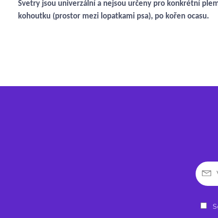
Svetry jsou univerzální a nejsou určeny pro konkrétní plem
kohoutku (prostor mezi lopatkami psa), po kořen ocasu.
So