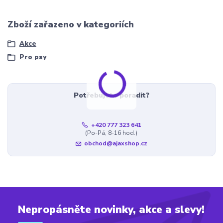
Zboží zařazeno v kategoriích
Akce
Pro psy
Potřebujete poradit?
+420 777 323 641
(Po-Pá, 8-16 hod.)
obchod@ajaxshop.cz
Nepropásněte novinky, akce a slevy!