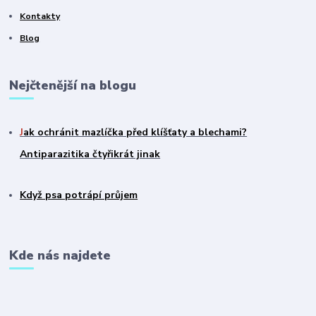
Kontakty
Blog
Nejčtenější na blogu
J
ak ochránit mazlíčka před klíšťaty a blechami?
Antiparazitika čtyřikrát jinak
Když psa potrápí průjem
Kde nás najdete