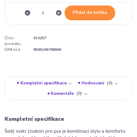
Přidat do košíku
Číslo
013257
produktu:
EAN kód:
8595166788906
Kompletní specifikace
Hodnocení
0
Komentáře
0
Kompletní specifikace
Šedý svetr Lisabon pro psa je kombinací stylu a komfortu