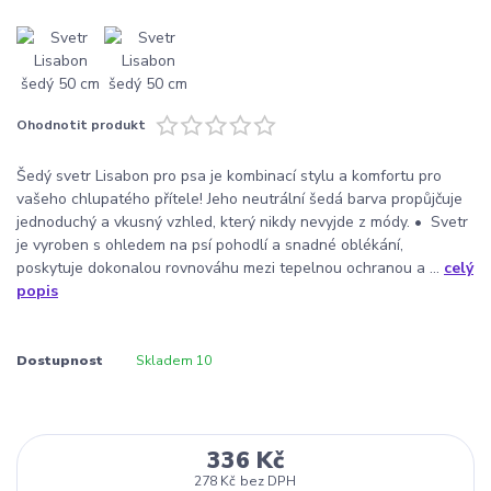
Ohodnotit produkt
Šedý svetr Lisabon pro psa je kombinací stylu a komfortu pro
vašeho chlupatého přítele! Jeho neutrální šedá barva propůjčuje
jednoduchý a vkusný vzhled, který nikdy nevyjde z módy. • Svetr
je vyroben s ohledem na psí pohodlí a snadné oblékání,
poskytuje dokonalou rovnováhu mezi tepelnou ochranou a ...
celý
popis
Dostupnost
Skladem 10
336 Kč
278 Kč
bez DPH