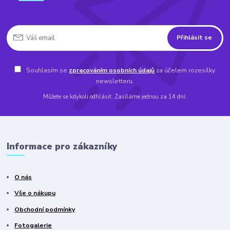
Přihlásit se
Souhlasím se
zpracováním osobních údajů
za účelem rozesílky
newsletteru.
Můžete se kdykoli odhlásit. Zasíláme jednou za 14 dní.
Informace pro zákazníky
O nás
Vše o nákupu
Obchodní podmínky
Fotogalerie