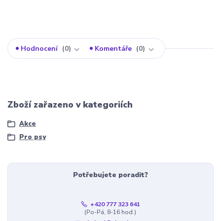
Hodnocení
0
Komentáře
0
Zboží zařazeno v kategoriích
Akce
Pro psy
Potřebujete poradit?
+420 777 323 641
(Po-Pá, 8-16 hod.)