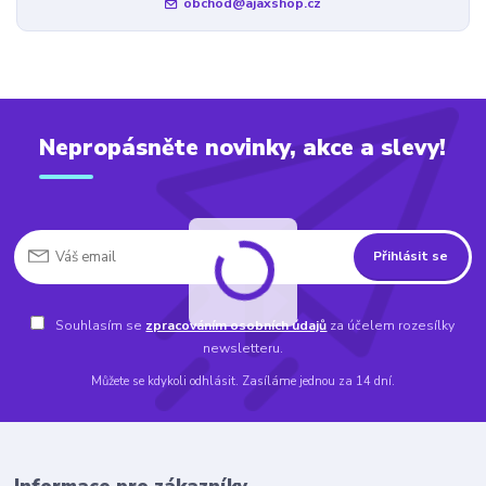
obchod@ajaxshop.cz
Nepropásněte novinky, akce a slevy!
Přihlásit se
Souhlasím se
zpracováním osobních údajů
za účelem rozesílky
newsletteru.
Můžete se kdykoli odhlásit. Zasíláme jednou za 14 dní.
Informace pro zákazníky