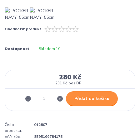
Ohodnotit produkt
Dostupnost
Skladem 10
280 Kč
231 Kč
bez DPH
Přidat do košíku
Číslo
012807
produktu:
EAN kód:
8595166784175