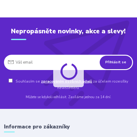
Nepropásněte novinky, akce a slevy!
Přihlásit se
Souhlasím se
zpracováním osobních údajů
za účelem rozesílky
newsletteru.
Můžete se kdykoli odhlásit. Zasíláme jednou za 14 dní.
Informace pro zákazníky