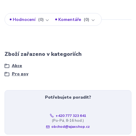
Hodnocení
0
Komentáře
0
Zboží zařazeno v kategoriích
Akce
Pro psy
Potřebujete poradit?
+420 777 323 641
(Po-Pá, 8-16 hod.)
obchod@ajaxshop.cz