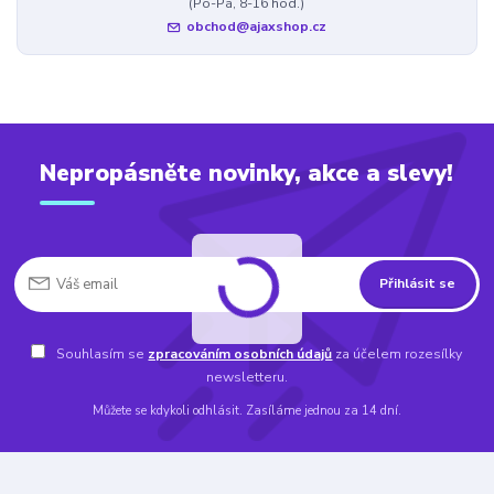
(Po-Pá, 8-16 hod.)
obchod@ajaxshop.cz
Nepropásněte novinky, akce a slevy!
Přihlásit se
Souhlasím se
zpracováním osobních údajů
za účelem rozesílky
newsletteru.
Můžete se kdykoli odhlásit. Zasíláme jednou za 14 dní.