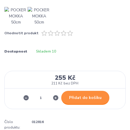
Ohodnotit produkt
Dostupnost
Skladem 10
255 Kč
211 Kč
bez DPH
Přidat do košíku
Číslo
012816
produktu: