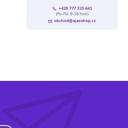
+420 777 323 641
(Po-Pá, 8-16 hod.)
obchod@ajaxshop.cz