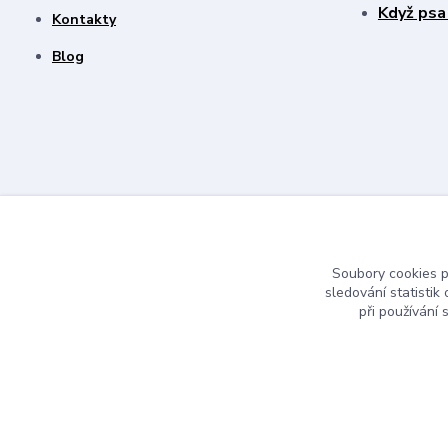
Když psa
Kontakty
Blog
Soubory cookies 
sledování statisti
při používání 