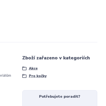
Zboží zařazeno v kategoriích
Akce
Pro kočky
eriálům
Potřebujete poradit?