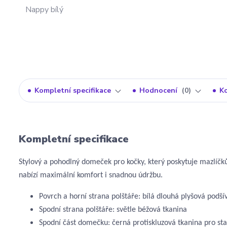
Kompletní specifikace
Hodnocení
0
K
Kompletní specifikace
Stylový a pohodlný domeček pro kočky, který poskytuje mazlíč
nabízí maximální komfort i snadnou údržbu.
Povrch a horní strana polštáře: bílá dlouhá plyšová podší
Spodní strana polštáře: světle béžová tkanina
Spodní část domečku: černá protiskluzová tkanina pro sta