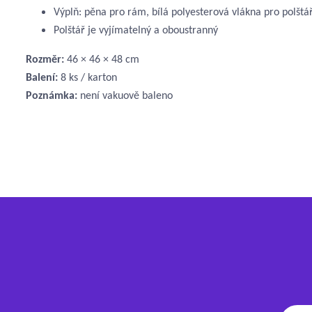
Výplň: pěna pro rám, bílá polyesterová vlákna pro polštá
Polštář je vyjímatelný a oboustranný
Rozměr:
46 × 46 × 48 cm
Balení:
8 ks / karton
Poznámka:
není vakuově baleno