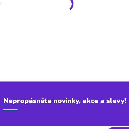
ř
Nepropásněte novinky, akce a slevy!