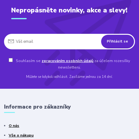
Nepropásněte novinky, akce a slevy!
Přihlásit se
Souhlasím se
zpracováním osobních údajů
za účelem rozesílky
newsletteru.
Můžete se kdykoli odhlásit. Zasíláme jednou za 14 dní.
Informace pro zákazníky
O nás
Vše o nákupu