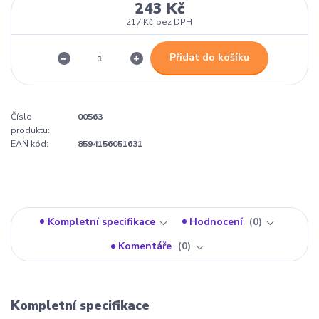
243 Kč
217 Kč
bez DPH
Přidat do košíku
Číslo
00563
produktu:
EAN kód:
8594156051631
Kompletní specifikace
Hodnocení
0
Komentáře
0
Kompletní specifikace