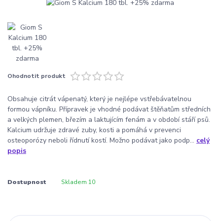
Ohodnotit produkt
Obsahuje citrát vápenatý, který je nejlépe vstřebávatelnou
formou vápníku. Přípravek je vhodné podávat štěňatům středních
a velkých plemen, březím a laktujícím fenám a v období stáří psů.
Kalcium udržuje zdravé zuby, kosti a pomáhá v prevenci
osteoporózy neboli řídnutí kostí. Možno podávat jako podp...
celý
popis
Dostupnost
Skladem 10