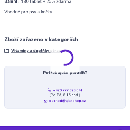
Balení
: 180 tablet + 25% zdarma
Vhodné pro psy a kočky.
Zboží zařazeno v kategoriích
Vitamíny a doplňky stravy
Potřebujete poradit?
+420 777 323 641
(Po-Pá, 8-16 hod.)
obchod@ajaxshop.cz